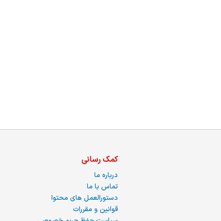
ما
کمک رسانی
درباره ما
تماس با ما
دستورالعمل های محتوا
قوانین و مقررات
سیاست حفظ حریم خصوصی