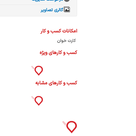
ات
ک
گالری تصاویر
نی
امکانات کسب و کار
کارت خوان
کسب و کارهای ویژه
س
ا
کسب و کارهای مشابه
ره