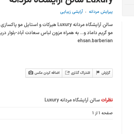
سالن آرایشگاه مردانه Luxury
پیرایش مردانه
آرایشی زیبایی
سالن آرایشگاه مردانه Luxury هیرکات و است
ehsan.barberian
گزارش
اشتراک گذاری
اضافه کردن عکس
نظرات
سالن آرایشگاه مردانه Luxury
صفحه 1 از 1