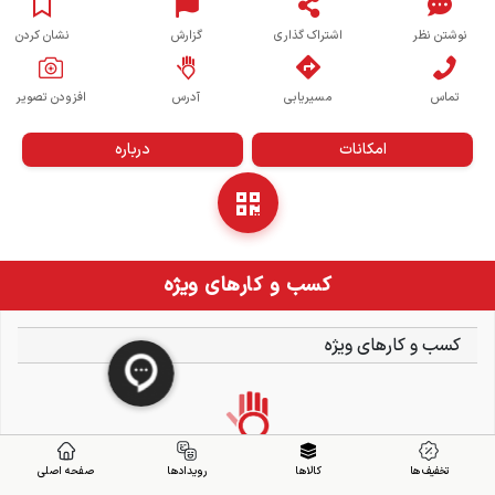
نوشتن نظر
اشتراک گذاری
گزارش
نشان کردن
تماس
مسیریابی
آدرس
افزودن تصویر
امکانات
درباره
کسب و کارهای ویژه
کسب و کارهای ویژه
تخفیف ها
کالاها
رویدادها
صفحه اصلی