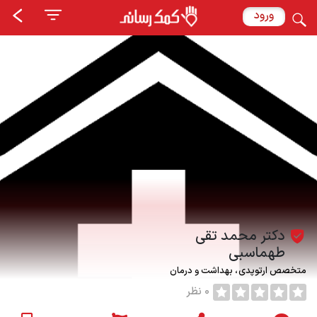
ورود
دکتر محمد تقی
طهماسبی
متخصص ارتوپدی
بهداشت و درمان
0 نظر