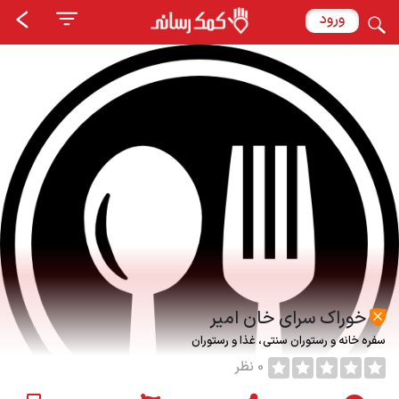
ورود
خوراک سرای خان امیر
سفره خانه و رستوران سنتی
غذا و رستوران
0 نظر