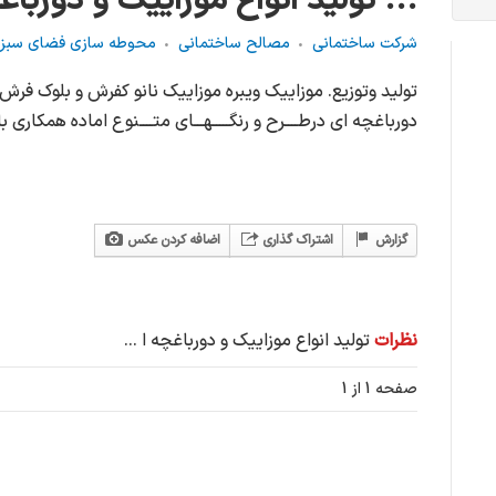
تولید انواع موزاییک و دورباغچه ا ...
شرکت ساختمانی
مصالح ساختمانی
محوطه سازی فضای سبز
تولید وتوزیع. موزاییک ویبره موزاییک نانو کفرش و بلوک فرش
دورباغچه ای درطــــرح و رنگـــــهـــای متــــنوع اماده همکار
گزارش
اشتراک گذاری
اضافه کردن عکس
نظرات
تولید انواع موزاییک و دورباغچه ا ...
صفحه 1 از 1