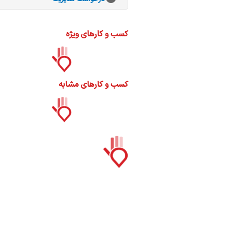
ات
ک
نی
کسب و کارهای ویژه
کسب و کارهای مشابه
س
ا
ره