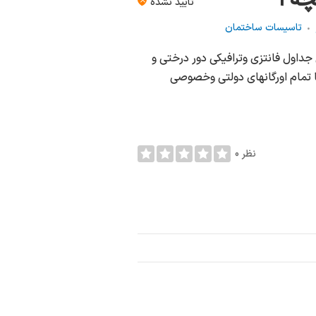
تأیید نشده
تاسیسات ساختمان
 جداول فانتزی وترافیکی دور درختی و
ی با تمام اورگانهای دولتی وخصوصی
0 نظر