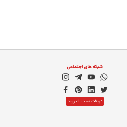
شبکه های اجتماعی
دریافت نسخه اندروید