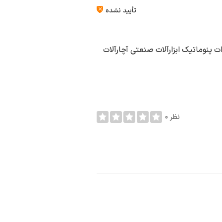
تأیید نشده
ت پنوماتیک ابزارآلات صنعتی آچارآلات
0 نظر