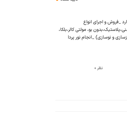
ارد _فروش و اجرای انواع
پلاستیک،بدون بو، مولتی کالر،بلکا،
سازی و نوسازی) _انجام نور پردا
0 نظر