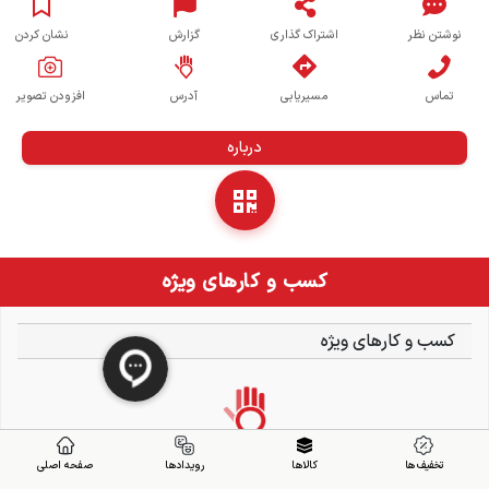
نوشتن نظر
اشتراک گذاری
گزارش
نشان کردن
تماس
مسیریابی
آدرس
افزودن تصویر
درباره
کسب و کارهای ویژه
کسب و کارهای ویژه
تخفیف ها
کالاها
رویدادها
صفحه اصلی