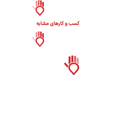
کسب و کارهای مشابه
س
ا