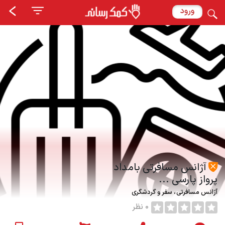
ورود
آژانس مسافرتی بامداد
پرواز پارسی ...
آژانس مسافرتی
سفر و گردشگری
0 نظر