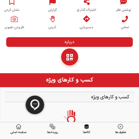
نوشتن نظر
اشتراک گذاری
گزارش
نشان کردن
تماس
مسیریابی
آدرس
افزودن تصویر
درباره
کسب و کارهای ویژه
کسب و کارهای ویژه
تخفیف ها
کالاها
رویدادها
صفحه اصلی