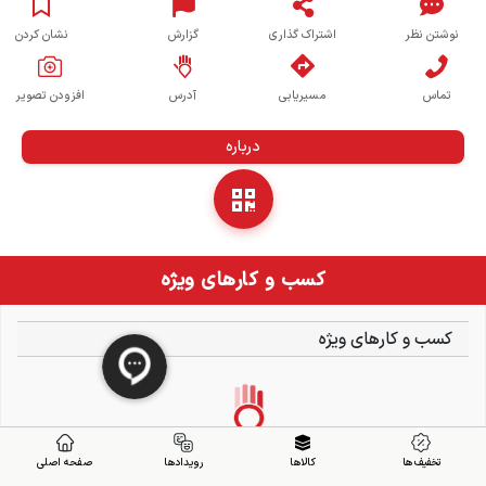
نوشتن نظر
اشتراک گذاری
گزارش
نشان کردن
تماس
مسیریابی
آدرس
افزودن تصویر
درباره
کسب و کارهای ویژه
کسب و کارهای ویژه
تخفیف ها
کالاها
رویدادها
صفحه اصلی