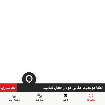
لطفا موقعیت مکانی خود را فعال نمائید.
فعالسازی
تخفیف ها
کالاها
رویدادها
صفحه اصلی