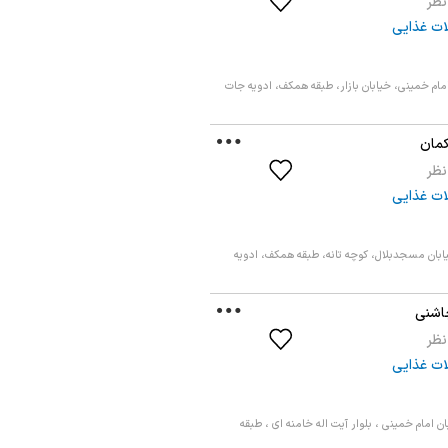
ت غذایی
امام خمینی، خیابان بازار، طبقه همکف، ادویه جات
کمان
ت غذایی
بان مسجدبلال، کوچه تانه، طبقه همکف، ادویه
اشنی
ت غذایی
ن امام خمینی ، بلوار آیت اله خامنه ای ، طبقه