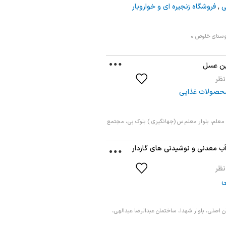
ی
,
فروشگاه زنجیره ای و خواروبار
تای خلوص 0
ین عسل
حصولات غذایی
 معلم، بلوار معلم س (جهانگیری ) بلوک بی، مجتمع
ب معدنی و نوشیدنی های گازدار
ی
ن اصلی، بلوار شهدا، ساختمان عبدالرضا عبدالهی،