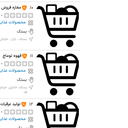
مغازه فروش غ
10.
0 نظر
محصولات غذای
بستک
بستک ، بازار ، خیابان
قهوه توماج
11.
0 نظر
محصولات غذای
بستک
بستک، خانیان، خیابان
قه...
تولید عرقیات
12.
0 نظر
محصولات غذای