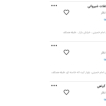
لات شیروانی
ی
 امام خمینی ، خیابان بازار ، طبقه همکف
ی
 امام خمینی، بلوار آیت اله خامنه ای، طبقه همکف،
 گیاهی
ی