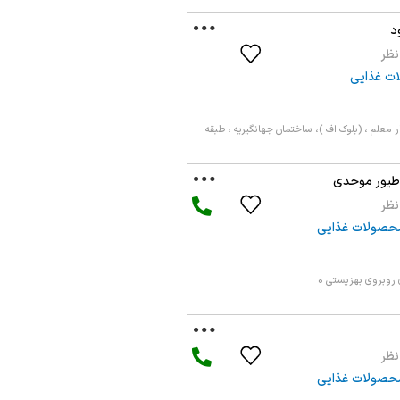
د
ت غذایی
ر معلم ، (بلوک اف )، ساختمان جهانگیریه ، طبقه
طیور موحدی
حصولات غذایی
ی روبروی بهزیستی 0
حصولات غذایی