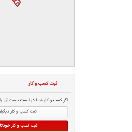
ر
10
11
12
13
14
15
16
17
18
19
20
1
2
3
4
5
6
7
8
9
ثبت کسب و کار
اگر کسب و کار شما در لیست نیست آن راا
ثبت کسب و کار دیگرا
ثبت کسب و کار خودتا