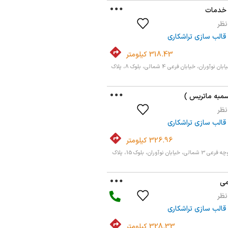
 خدمات
قالب سازی تراشکاری
318.43 کیلومتر
اصفهان، امیر کبیر، خیابان نوآوران، خیابان فرعی 4 شمالی، بلوک 8، پلاک
مبه ماتریس )
قالب سازی تراشکاری
326.96 کیلومتر
اصفهان، امیر کبیر، کوچه فرعی 3 شمالی، خیابان نوآوران، بلوک 15، پلاک
می
قالب سازی تراشکاری
328.33 کیلومتر