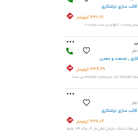
قالب سازی تراشکاری
331.17 کیلومتر
یابان وحدت ، انتهای بن بست وحدت 0
س
کاری
,
صنعت و معدن
336.69 کیلومتر
چه تلفنخانه بازار سرپوشیده تلفنخانه بن بست
قالب سازی تراشکاری
328.16 کیلومتر
اصفهان، پرتمان، خیابان عطاء الملک، خیابان تلاش فاز 4، پلاک 34، طبقه