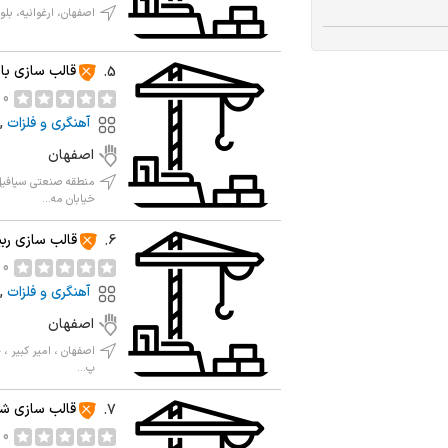
اصفهان، ارغوانیه، بلوار ارغ
قالب سازی باب
5.
0 نظر
آهنگری و فلزات
,
اصفهان
منطقه صنعتی سپافیل
خیابان مه...
قالب سازی رب
6.
0 نظر
آهنگری و فلزات
,
اصفهان
پ...
قالب سازی شا
7.
0 نظر