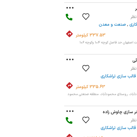
کاری
,
صنعت و معدن
337.53 کیلومتر
هان حد فاصل کوچه 104 وکوچه 106
ئی
قالب سازی تراشکاری
335.63 کیلومتر
باد، روستای محمودآباد، منطقه صنعتی محمود
نر سازی چاوش زاده
قالب سازی تراشکاری