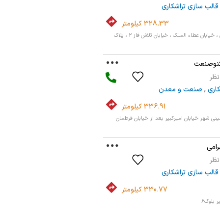
قالب سازی تراشکاری
328.33 کیلومتر
اصفهان ، امام خمینی ، خیابان عطاء الملک ، خیابان تلاش فاز 2 ، پلاک
کنوصنعت
کاری
,
صنعت و معدن
336.91 کیلومتر
ی شهر خیابان امیرکبیر بعد از خیابان قرطمان
رامی
قالب سازی تراشکاری
330.77 کیلومتر
 بلوک6