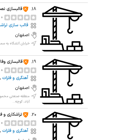
قالبسازی نصر
18.
0 نظر
قالب سازی تراش
اصفهان
خیابان آتشگاه به سمت اصف
قالبسازی وفا
19.
0 نظر
آهنگری و فلزات
,
اصفهان
منطقه صنعتی محمودآ
آباد، کوچه...
تراشکاری و ف
20.
0 نظر
آهنگری و فلزات
,