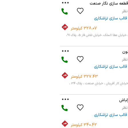
قطعه سازی نگار صنعت
قالب سازی تراشکاری
328.07 کیلومتر
اصفهان، امام خمینی، خیابان عطا الملک، خیابان تلاش فاز 5، پلاک 91،
نون
قالب سازی تراشکاری
327.43 کیلومتر
اصفهان ، امیر کبیر ، خیابان کار آفرینان ، خیابان صنعت ، پلاک 34 ،
لباش
قالب سازی تراشکاری
340.42 کیلومتر