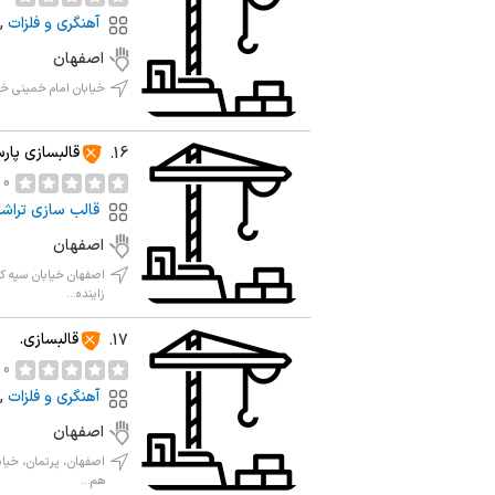
آهنگری و فلزات
,
اصفهان
خیابان امام خمینی خ
قالبسازی پار
16.
0 نظر
قالب سازی تراش
اصفهان
اصفهان خیابان سپه کو
زاینده...
قالبسازی.
17.
0 نظر
آهنگری و فلزات
,
اصفهان
هم...