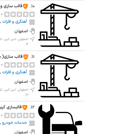
قالب سازی و
10.
0 نظر
آهنگری و فلزات
,
اصفهان
4...
قالب سازی( س
11.
0 نظر
آهنگری و فلزات
,
اصفهان
12...
قالبسازی کری
12.
0 نظر
خدمات خودرو
,
اصفهان