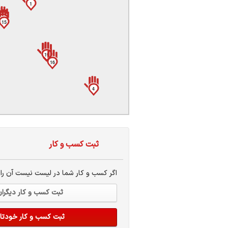
1
ات
ک
9
نی
15
19
5
16
س
4
ا
ثبت کسب و کار
ره
اگر کسب و کار شما در لیست نیست آن راا
ثبت کسب و کار دیگرا
ثبت کسب و کار خودتا