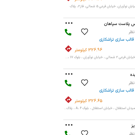
اصفهان، امیر کبیر، خیابان نوآوران، خیابان فرعی 5 شمالی، فاز2، پلاک
س پلاست سپاهان
قالب سازی تراشکاری
326.96 کیلومتر
بان نوآوران ، بلوک 17 ،...
ده
قالب سازی تراشکاری
326.65 کیلومتر
 استقلال ، خیابان استقلال ، بلوک A، 6 ، پلاک...
یز