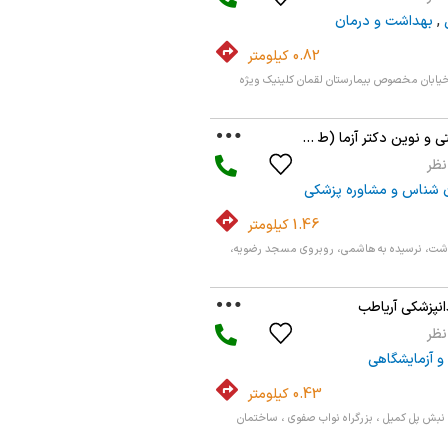
,
بهداشت و درمان
0.82 کیلومتر
 خیابان مخصوص بیمارستان لقمان کلینیک ویژه
 و نوین دکتر آزما (ط ...
ن شناس و مشاوره پزشکی
1.46 کیلومتر
لدشت، نرسیده به هاشمی، روبروی مسجد رضویه،
انپزشکی آریاطب
و آزمایشگاهی
0.43 کیلومتر
 ، نبش پل کمیل ، بزرگراه نواب صفوی ، ساختمان