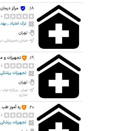
مرکز درمان
18.
0 نظر
ترک اعتیاد
,
بهدا
تهران
خیابان دامپزشکی، ن
تجهیزات و مو
19.
0 نظر
تجهیزات پزشکی 
تهران
تهران ، بزرگراه نواب
تجاری...
ره آموز طب
20.
0 نظر
تجهیزات پزشکی 