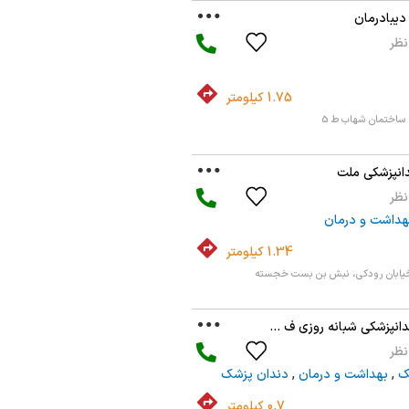
دیبادرمان
1.75 کیلومتر
ساختمان شهاب ط 5
دانپزشکی ملت
هداشت و درمان
1.34 کیلومتر
 خیابان رودکی، نبش بن بست خجسته
دانپزشکی شبانه روزی ف ...
یک
,
بهداشت و درمان
,
دندان پزشک
0.7 کیلومتر