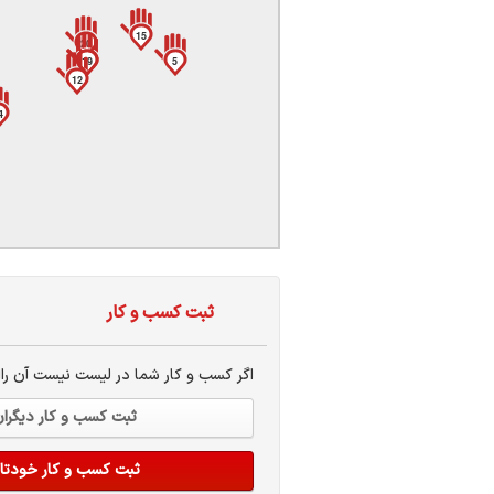
ات
ک
15
20
نی
17
19
5
12
4
س
ا
ثبت کسب و کار
ره
اگر کسب و کار شما در لیست نیست آن راا
ثبت کسب و کار دیگرا
ثبت کسب و کار خودتا