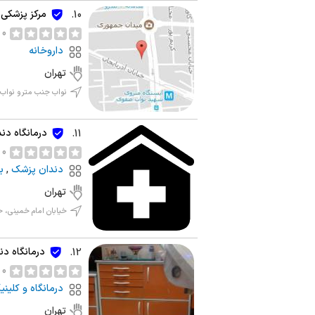
مرکز پزشکی 
10.
0 نظر
داروخانه
تهران
نواب جنب مترو نواب 
درمانگاه دن
11.
0 نظر
دندان پزشک
,
ب
تهران
خیابان امام خمینی،
درمانگاه دن
12.
0 نظر
درمانگاه و کلین
تهران