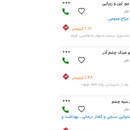
، لیزر و زیبایی
جراح عمومی
1.17 کیلومتر
(سلسبیل)، نرسیده به چهار راه هاشمی، کوچه
 عینک چشم آذر
1.48 کیلومتر
از دامپزشکی، پلاک 587، طبقه 1
 سیه چشم
نوایی سنجی و گفتار درمانی
,
بهداشت و