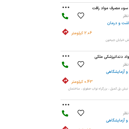
 سوء مصرف مواد رافت
شت و درمان
2.06 کیلومتر
بش خیابان جیحون
اد دندانپزشکی ملکی
و آزمایشگاهی
0.43 کیلومتر
 ، نبش پل کمیل ، بزرگراه نواب صفوی ، ساختمان
و آزمایشگاهی