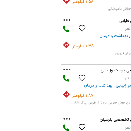
1.58 کیلومتر
یابان دامپزشکی
ارابی
,
بهداشت و درمان
1.38 کیلومتر
یدان قزوین
یبی پوست وزیبایی
 زیبایی
,
بهداشت و درمان
1.87 کیلومتر
بان خوش جنوبی، بالاتر از طوس، پلاک 860
 تخصصی پارسیان