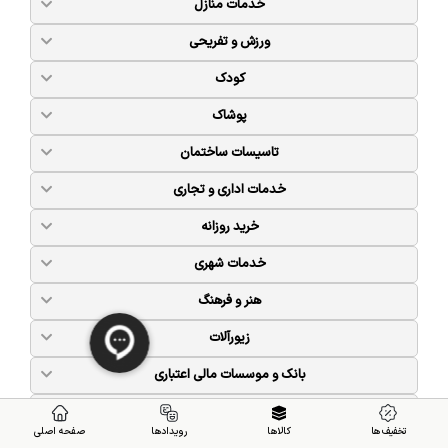
خدمات منازل
ورزش و تفریحی
کودک
پوشاک
تاسیسات ساختمان
خدمات اداری و تجاری
خرید روزانه
خدمات شهری
هنر و فرهنگ
زیورآلات
بانک و موسسات مالی اعتباری
حیوانات و نباتات
تخفیف ها
کالاها
رویدادها
صفحه اصلی